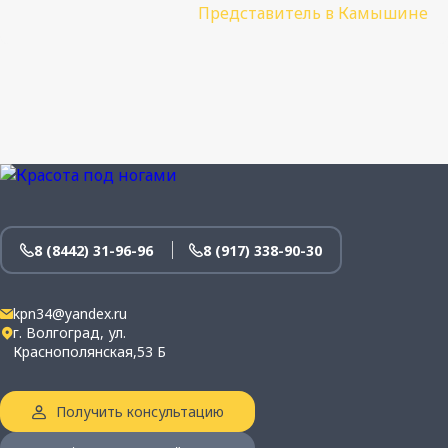
Представитель в Камышине
8 (8442) 31-96-96
8 (917) 338-90-30
kpn34@yandex.ru
г. Волгоград, ул.
Краснополянская,53 Б
Получить консультацию