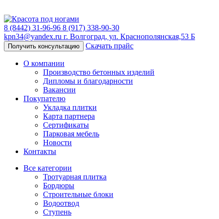
8 (8442) 31-96-96
8 (917) 338-90-30
kpn34@yandex.ru
г. Волгоград, ул. Краснополянская,53 Б
Скачать прайс
Получить консультацию
О компании
Производство бетонных изделий
Дипломы и благодарности
Вакансии
Покупателю
Укладка плитки
Карта партнера
Сертификаты
Парковая мебель
Новости
Контакты
Все категории
Тротуарная плитка
Бордюры
Строительные блоки
Водоотвод
Ступень