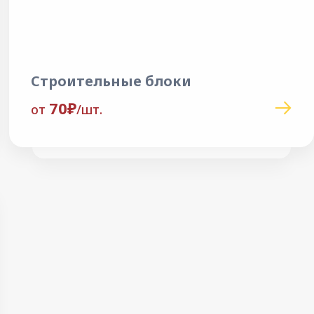
Строительные блоки
70₽
от
/шт.