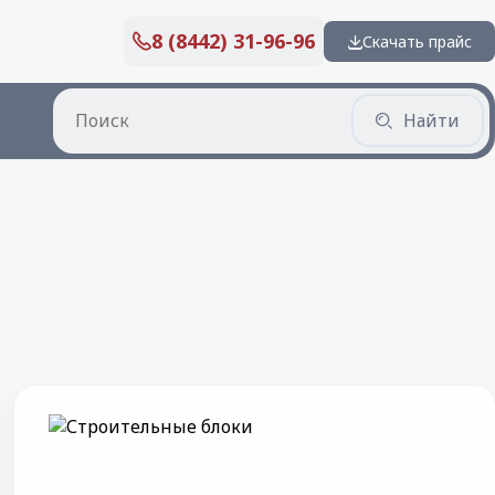
8 (8442) 31-96-96
Скачать прайс
Найти