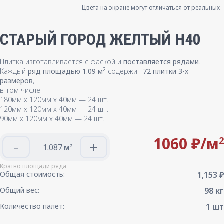
Цвета на экране могут отличаться от реальных
СТАРЫЙ ГОРОД ЖЕЛТЫЙ H40
Плитка изготавливается с фаской и
поставляется рядами
.
2
Каждый
ряд площадью 1.09 м
содержит
72 плитки 3-х
размеров
,
в том числе:
180мм х 120мм х 40мм — 24 шт.
120мм х 120мм х 40мм — 24 шт.
90мм х 120мм х 40мм — 24 шт.
1060 ₽/
м
2
-
+
м
2
Кратно площади ряда
Общая стоимость:
1,153 ₽
Общий вес:
98 кг
Количество палет:
1 шт