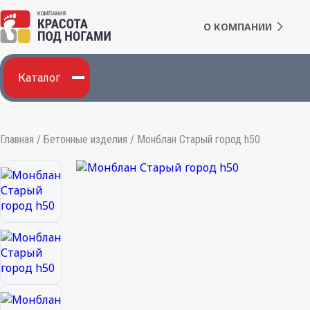
О КОМПАНИИ
Каталог
Главная
/
Бетонные изделия
/
Монблан Старый город h50