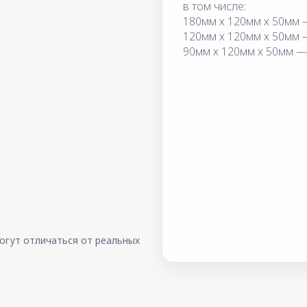
в том числе:
180мм х 120мм х 50мм 
120мм х 120мм х 50мм 
90мм х 120мм х 50мм — 
огут отличаться от реальных