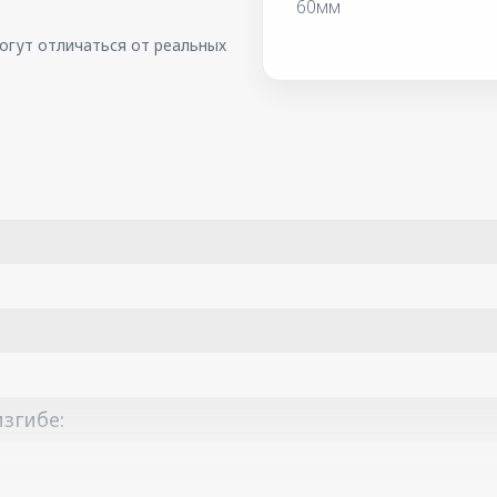
60мм
огут отличаться от реальных
згибе: