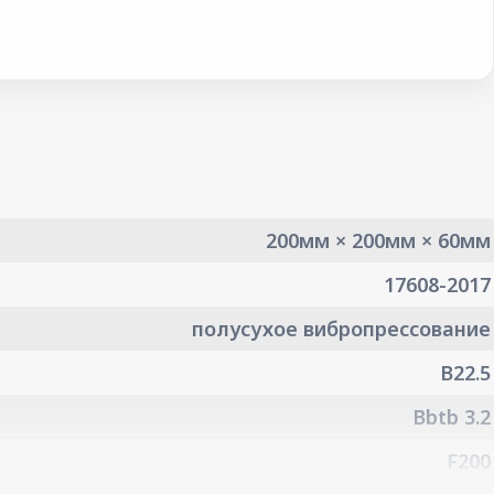
200мм × 200мм × 60мм
17608-2017
полусухое вибропрессование
B22.5
Bbtb 3.2
F200