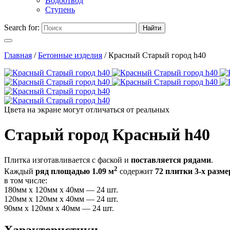
Водоотвод
Ступень
Search for:
Найти
Главная
/
Бетонные изделия
/
Красный Старый город h40
Цвета на экране могут отличаться от реальных
Старый город Красный h40
Плитка изготавливается с фаской и
поставляется рядами
.
2
Каждый
ряд площадью 1.09 м
содержит
72 плитки 3-х разме
в том числе:
180мм х 120мм х 40мм — 24 шт.
120мм х 120мм х 40мм — 24 шт.
90мм х 120мм х 40мм — 24 шт.