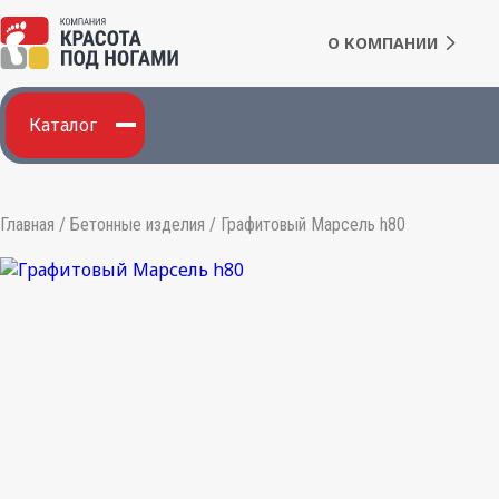
О КОМПАНИИ
Каталог
Главная
/
Бетонные изделия
/
Графитовый Марсель h80