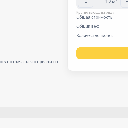
-
м
2
Кратно площади ряда
Общая стоимость:
Общий вес:
Количество палет:
огут отличаться от реальных