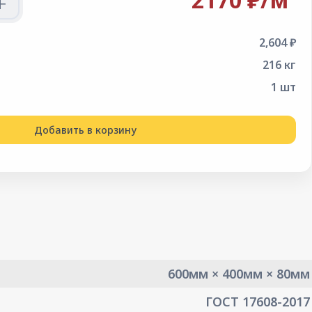
+
2,604 ₽
216 кг
1 шт
Добавить в корзину
600мм × 400мм × 80мм
ГОСТ 17608-2017