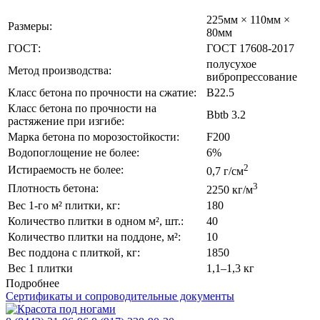
225мм × 110мм ×
Размеры:
80мм
ГОСТ:
ГОСТ 17608-2017
полусухое
Метод производства:
вибропрессование
Класс бетона по прочности на сжатие:
B22.5
Класс бетона по прочности на
Bbtb 3.2
растяжение при изгибе:
Марка бетона по морозостойкости:
F200
Водопоглощение не более:
6%
2
Истираемость не более:
0,7 г/см
3
Плотность бетона:
2250 кг/м
Вес 1-го м² плитки, кг:
180
Количество плитки в одном м², шт.:
40
Количество плитки на поддоне, м²:
10
Вес поддона с плиткой, кг:
1850
Вес 1 плитки
1,1–1,3 кг
Подробнее
Сертификаты и сопроводительные документы