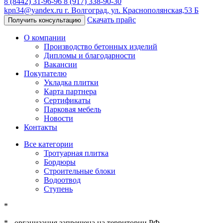
8 (8442) 31-96-96
8 (917) 338-90-30
kpn34@yandex.ru
г. Волгоград, ул. Краснополянская,53 Б
Скачать прайс
Получить консультацию
О компании
Производство бетонных изделий
Дипломы и благодарности
Вакансии
Покупателю
Укладка плитки
Карта партнера
Сертификаты
Парковая мебель
Новости
Контакты
Все категории
Тротуарная плитка
Бордюры
Строительные блоки
Водоотвод
Ступень
*
* - организация запрещена на территории РФ