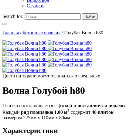
Водоотвод
Ступень
Search for:
Найти
Главная
/
Бетонные изделия
/
Голубая Волна h80
Цвета на экране могут отличаться от реальных
Волна Голубой h80
Плитка изготавливается с фаской и
поставляется рядами
.
2
Каждый
ряд площадью 1.00 м
содержит
40 плиток
размером 225мм х 110мм х 80мм
Характеристики