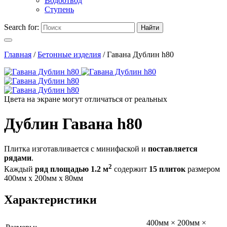
Водоотвод
Ступень
Search for:
Найти
Главная
/
Бетонные изделия
/
Гавана Дублин h80
Цвета на экране могут отличаться от реальных
Дублин Гавана h80
Плитка изготавливается с минифаской и
поставляется
рядами
.
2
Каждый
ряд площадью 1.2 м
содержит
15 плиток
размером
400мм х 200мм х 80мм
Характеристики
400мм × 200мм ×