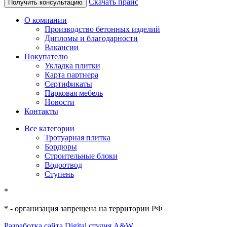
Скачать прайс
Получить консультацию
О компании
Производство бетонных изделий
Дипломы и благодарности
Вакансии
Покупателю
Укладка плитки
Карта партнера
Сертификаты
Парковая мебель
Новости
Контакты
Все категории
Тротуарная плитка
Бордюры
Строительные блоки
Водоотвод
Ступень
*
* - организация запрещена на территории РФ
Разработка сайта
Digital студия A&W