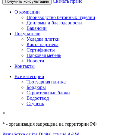
Скачать прайс
Получить консультацию
О компании
Производство бетонных изделий
Дипломы и благодарности
Вакансии
Покупателю
Укладка плитки
Карта партнера
Сертификаты
Парковая мебель
Новости
Контакты
Все категории
Тротуарная плитка
Бордюры
Строительные блоки
Водоотвод
Ступень
*
* - организация запрещена на территории РФ
Разработка сайта
Digital студия A&W