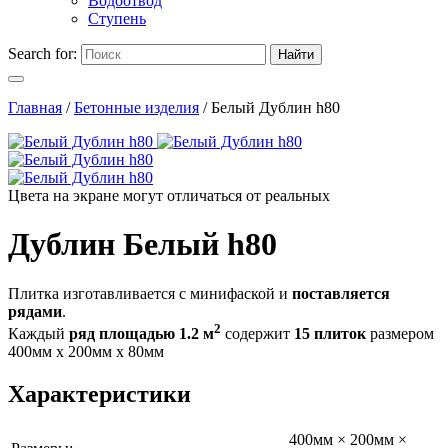
Водоотвод
Ступень
Search for:
Найти
Главная
/
Бетонные изделия
/
Белый Дублин h80
Цвета на экране могут отличаться от реальных
Дублин Белый h80
Плитка изготавливается с минифаской и
поставляется
рядами
.
2
Каждый
ряд площадью 1.2 м
содержит
15 плиток
размером
400мм х 200мм х 80мм
Характеристики
400мм × 200мм ×