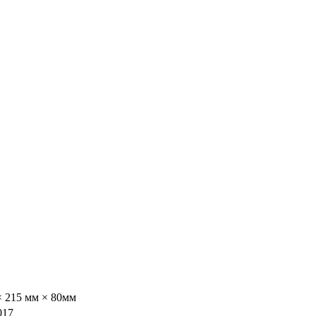
× 215 мм × 80мм
017